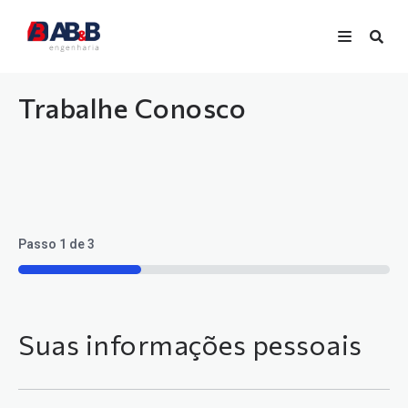
Trabalhe Conosco
Passo
1
de
3
33%
Suas informações pessoais